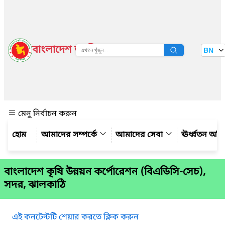
বাংলাদেশ জাতীয় তথ্য বাতায়ন
BN
দেখুন
মেনু নির্বাচন করুন
আমাদের সম্পর্কে
আমাদের সেবা
ঊর্ধ্বতন অফ
বাংলাদেশ কৃষি উন্নয়ন কর্পোরেশন (বিএডিসি-সেচ),
সদর, ঝালকাঠি
এই কনটেন্টটি শেয়ার করতে ক্লিক করুন