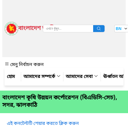
বাংলাদেশ জাতীয় তথ্য বাতায়ন
BN
দেখুন
মেনু নির্বাচন করুন
আমাদের সম্পর্কে
আমাদের সেবা
ঊর্ধ্বতন অফ
বাংলাদেশ কৃষি উন্নয়ন কর্পোরেশন (বিএডিসি-সেচ),
সদর, ঝালকাঠি
এই কনটেন্টটি শেয়ার করতে ক্লিক করুন